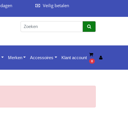
 dagen
Veilig betalen
Merken
Accessoires
Klant account
0