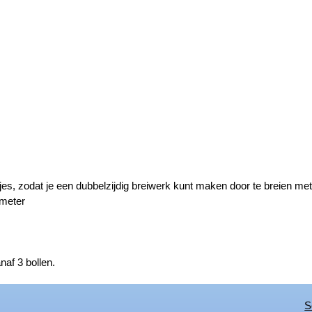
jes, zodat je een dubbelzijdig breiwerk kunt maken door te breien met
 meter
naf 3 bollen.
S