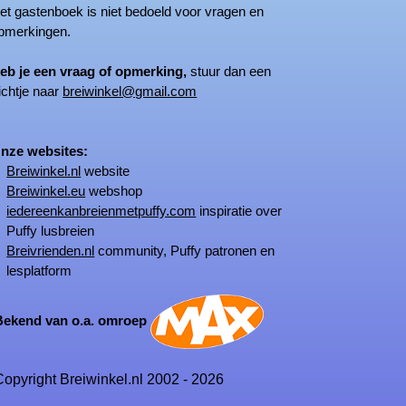
 gastenboek is niet bedoeld voor vragen en
merkingen.
eb je een vraag of opmerking,
stuur dan een
ichtje naar
breiwinkel@gmail.com
ze websites:
Breiwinkel.nl
website
Breiwinkel.eu
webshop
iedereenkanbreienmetpuffy.com
inspiratie over
Puffy lusbreien
Breivrienden.nl
community, Puffy patronen en
lesplatform
kend van o.a. omroep
opyright Breiwinkel.nl 2002 - 2026