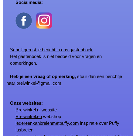
Socialmedia:
Schrijf gerust je bericht in ons gastenboek
Het gastenboek is niet bedoeld voor vragen en
opmerkingen.
Heb je een vraag of opmerking,
stuur dan een berichtje
naar
breiwinkel@gmail.com
Onze websites:
Breiwinkel.nl
website
Breiwinkel.eu
webshop
iedereenkanbreienmetpuffy.com
inspiratie over Puffy
lusbreien