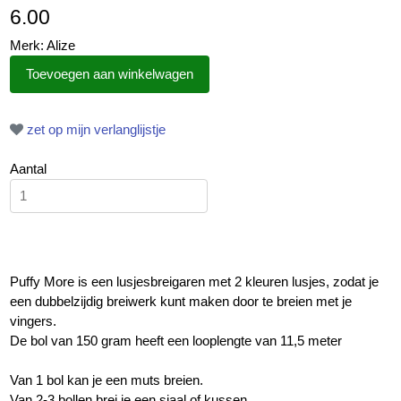
6.00
Merk: Alize
zet op mijn verlanglijstje
Aantal
Puffy More is een lusjesbreigaren met 2 kleuren lusjes, zodat je
een dubbelzijdig breiwerk kunt maken door te breien met je
vingers.
De bol van 150 gram heeft een looplengte van 11,5 meter
Van 1 bol kan je een muts breien.
Van 2-3 bollen brei je een sjaal of kussen.