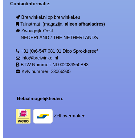
Contactinformatie:
Breiwinkel.nl op breiwinkel.eu
Tuinstraat (magazijn,
alleen afhaaladres
)
Zwaagdijk-Oost
NEDERLAND / THE NETHERLANDS
+31 (0)6-547 081 91 Dico Sprokkereef
info@breiwinkel.nl
BTW Nummer: NL002034950B93
KvK nummer: 23066995
Betaalmogelijkheden:
Zelf overmaken