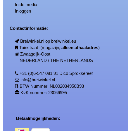
In de media
Inloggen
Contactinformatie:
Breiwinkel.nl op breiwinkel.eu
Tuinstraat (magazijn,
alleen afhaaladres
)
Zwaagdijk-Oost
NEDERLAND / THE NETHERLANDS
+31 (0)6-547 081 91 Dico Sprokkereef
info@breiwinkel.nl
BTW Nummer: NL002034950B93
KvK nummer: 23066995
Betaalmogelijkheden: