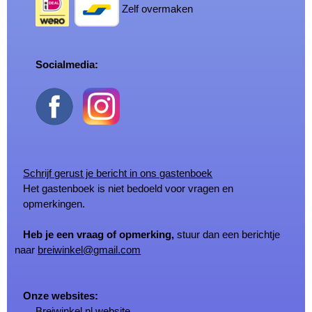
Zelf overmaken
Socialmedia:
Schrijf gerust je bericht in ons gastenboek
Het gastenboek is niet bedoeld voor vragen en
opmerkingen.
Heb je een vraag of opmerking,
stuur dan een berichtje
naar
breiwinkel@gmail.com
Onze websites:
Breiwinkel.nl
website