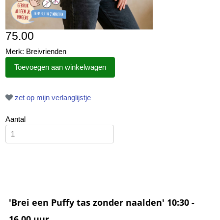
75.00
Merk: Breivrienden
zet op mijn verlanglijstje
Aantal
'Brei een Puffy tas zonder naalden' 10:30 -
16.00 uur